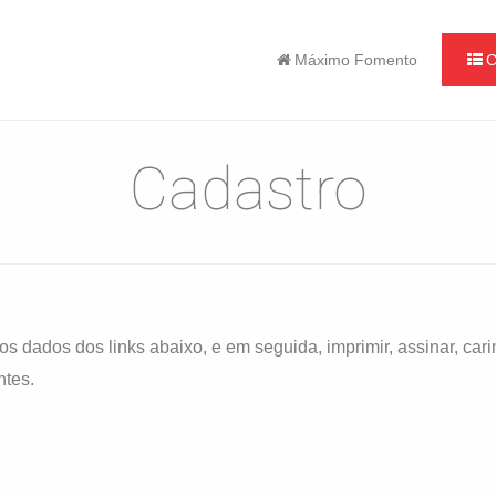
Máximo Fomento
C
Cadastro
os dados dos links abaixo, e em seguida, imprimir, assinar, car
ntes.