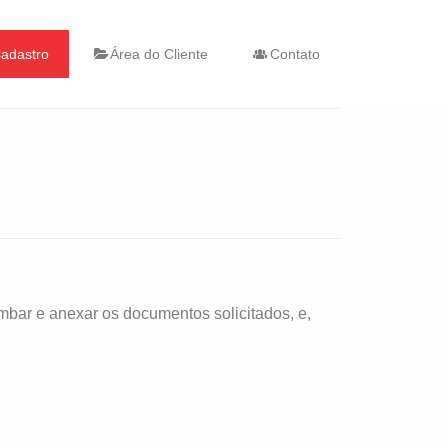
adastro
Área do Cliente
Contato
imbar e anexar os documentos solicitados, e,