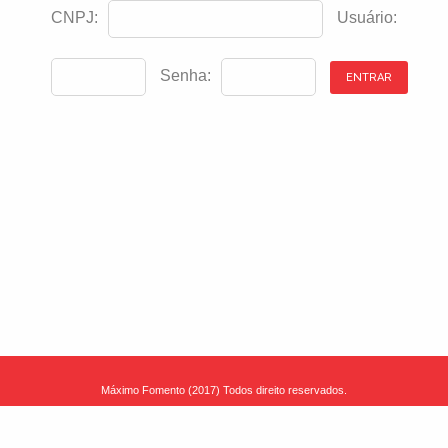
CNPJ:
Usuário:
Senha:
Máximo Fomento (2017) Todos direito reservados.